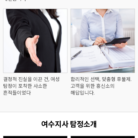
결정적 진실을 이끈 건, 여성
합리적인 선택, 맞춤형 후불제.
탐정이 포착한 사소한
고객을 위한 흥신소의
흔적들이었다
해답입니다.
여수지사 탐정소개