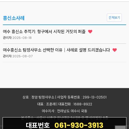
흥신소사례
전체보기
여수 흥신소 추적기: 항구에서 시작된 거짓의 퍼즐
관리자
2025-08-18
여수흥신소 탐정사무소 선택한 이유｜사례로 설명 드리겠습니다
관리자
2025-08-07
상호 : 정암 탐정사무소 | 사업자 등록번호 : 299-13-02501
대표 : 조훈래 | 대표전화 : 1688-8922
여수지사 : 전라남도 여수시 국동
본사주소 : 서울시 서초구 강남대로 34길8 유.엘.아이빌딩 6층
061-930-3913
대표번호