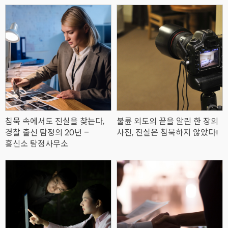
침묵 속에서도 진실을 찾는다,
불륜 외도의 끝을 알린 한 장의
경찰 출신 탐정의 20년 –
사진, 진실은 침묵하지 않았다!
흥신소 탐정사무소