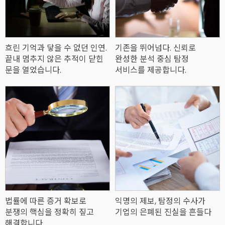
흐린 기억과 닿을 수 없던 인연.
기존을 뛰어넘다. 신뢰로
끝내 멈추지 않은 추적이 닫힌
완성한 분석 중심 탐정
문을 열었습니다.
서비스를 제공합니다.
법률에 따른 증거 확보로
익명의 제보, 탐정의 수사가
분쟁의 핵심을 정확히 짚고
기업의 은폐된 진실을 흔들다
해결합니다